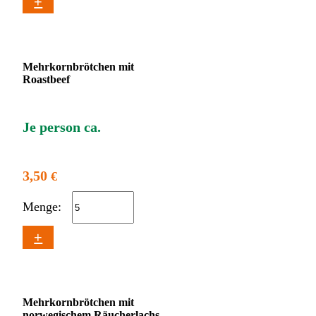
+
Mehrkornbrötchen mit
Roastbeef
Je person ca.
3,50
€
Menge:
+
Mehrkornbrötchen mit
norwegischem Räucherlachs