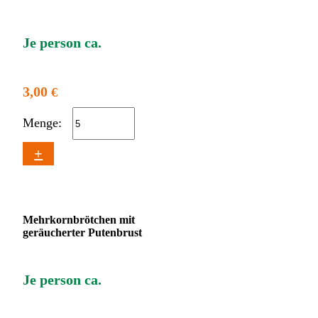
Je person ca.
3,00
€
Menge:
+
Mehrkornbrötchen mit
geräucherter Putenbrust
Je person ca.