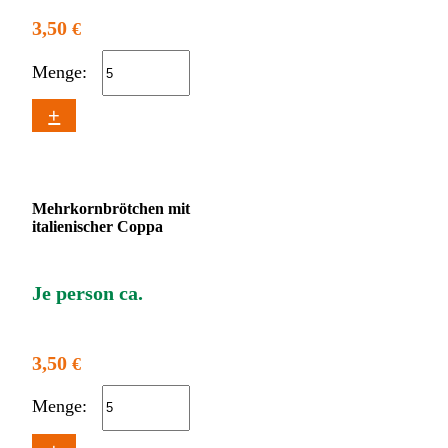
3,50
€
Menge:
+
Mehrkornbrötchen mit
italienischer Coppa
Je person ca.
3,50
€
Menge: