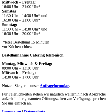
Mittwoch – Freitag:
16:00 Uhr – 21:00 Uhr*
Samstag:
11:30 Uhr – 14:30 Uhr* und
16:30 Uhr – 21:00 Uhr*
Sonntag:
11:30 Uhr – 14:30 Uhr* und
16:30 Uhr – 20:00 Uhr*
*letze Bestellung 15 Minuten
vor Küchenschluss
Bestellannahme Catering telefonisch
Montag, Mittwoch & Freitag:
09:00 Uhr – 13:30 Uhr
Mittwoch – Freitag:
14:30 Uhr – 17:00 Uhr
Nutzen Sie gerne unser
Anfrageformular
.
Für Feierlichkeiten stehen wir natürlich weiterhin nach Absprache
außerhalb der genannten Öffnungszeiten zur Verfügung, sprechen
Sie uns einfach an.
Impressum
|
Datenschutz