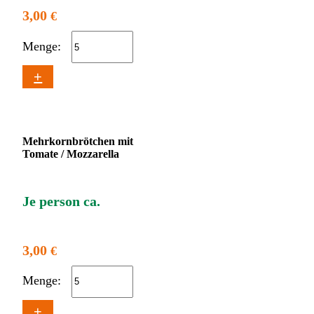
3,00
€
Menge:
+
Mehrkornbrötchen mit
Tomate / Mozzarella
Je person ca.
3,00
€
Menge:
+