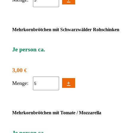
Mehrkornbrötchen mit Schwarzwälder Rohschinken
Je person ca.
3,00
€
+
Menge:
Mehrkornbrötchen mit Tomate / Mozzarella
Je person ca.