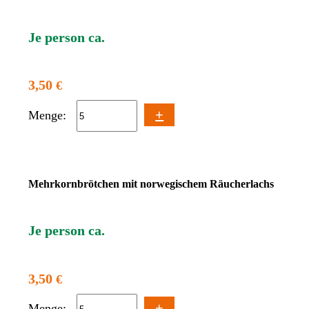
Je person ca.
3,50
€
+
Menge:
Mehrkornbrötchen mit norwegischem Räucherlachs
Je person ca.
3,50
€
+
Menge: