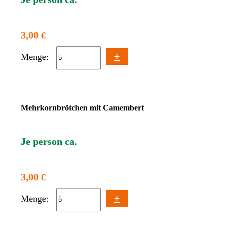
3,00
€
+
Menge:
Mehrkornbrötchen mit Camembert
Je person ca.
3,00
€
+
Menge: