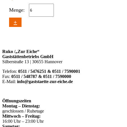
Menge:
+
Ruko /„Zur Eiche“
Gaststättenbetriebs GmbH
Silberstraße 13 | 30655 Hannover
Telefon:
0511 / 5476251 & 0511 / 7590001
Fax:
0511 / 548787 & 0511 / 7590000
E-Mail:
info@gaststaette-zur-eiche.de
Öffnungszeiten
Montag – Dienstag:
geschlossen / Ruhetage
Mittwoch – Freitag:
16:00 Uhr – 23:00 Uhr
Samstag: