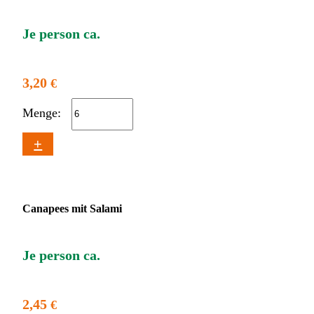
Je person ca.
3,20
€
Menge:
+
Canapees mit Salami
Je person ca.
2,45
€