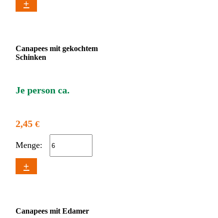
+
Canapees mit gekochtem
Schinken
Je person ca.
2,45
€
Menge:
+
Canapees mit Edamer