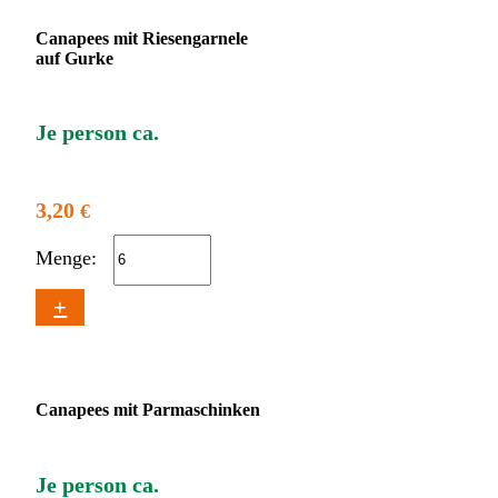
Canapees mit Riesengarnele
auf Gurke
Je person ca.
3,20
€
Menge:
+
Canapees mit Parmaschinken
Je person ca.