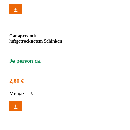
+
Canapees mit
luftgetrocknetem Schinken
Je person ca.
2,80
€
Menge:
+