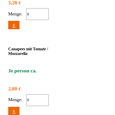
3,20
€
Menge:
+
Canapees mit Tomate /
Mozzarella
Je person ca.
2,80
€
Menge:
+