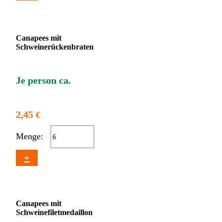
Canapees mit
Schweinerückenbraten
Je person ca.
2,45
€
Menge:
+
Canapees mit
Schweinefiletmedaillon