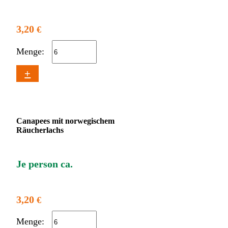
3,20
€
Menge:
+
Canapees mit norwegischem
Räucherlachs
Je person ca.
3,20
€
Menge: