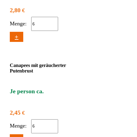
2,80
€
Menge:
+
Canapees mit geräucherter
Putenbrust
Je person ca.
2,45
€
Menge: