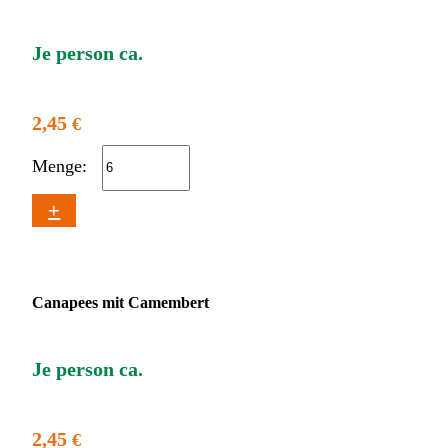
Je person ca.
2,45
€
Menge:
+
Canapees mit Camembert
Je person ca.
2,45
€