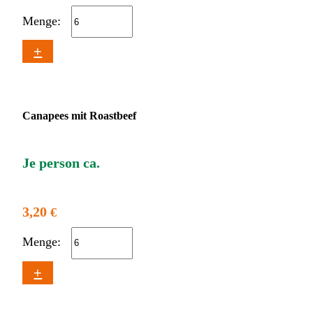
Menge:
+
Canapees mit Roastbeef
Je person ca.
3,20
€
Menge:
+