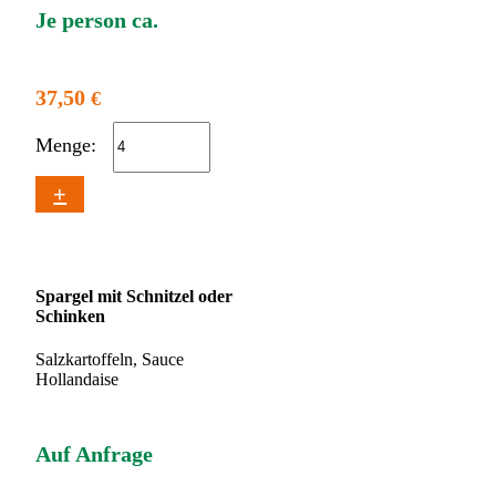
Je person ca.
37,50
€
Menge:
+
Spargel mit Schnitzel oder
Schinken
Salzkartoffeln, Sauce
Hollandaise
Auf Anfrage