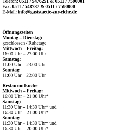
Telefon:
0511 / 5476251 & 0511 / 7590001
Fax:
0511 / 548787 & 0511 / 7590000
E-Mail:
info@gaststaette-zur-eiche.de
Öffnungszeiten
Montag – Dienstag:
geschlossen / Ruhetage
Mittwoch – Freitag:
16:00 Uhr – 23:00 Uhr
Samstag:
11:00 Uhr – 23:00 Uhr
Sonntag:
11:00 Uhr – 22:00 Uhr
Restaurantküche
Mittwoch – Freitag:
16:00 Uhr – 21:00 Uhr*
Samstag:
11:30 Uhr – 14:30 Uhr* und
16:30 Uhr – 21:00 Uhr*
Sonntag:
11:30 Uhr – 14:30 Uhr* und
16:30 Uhr – 20:00 Uhr*