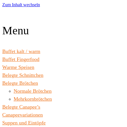
Zum Inhalt wechseln
Menu
Buffet kalt / warm
Buffet Fingerfood
Warme Speisen
Belegte Schnittchen
Belegte Brötchen
Normale Brötchen
Mehrkornbrötchen
Belegte Canapee’s
Canapeevariationen
Suppen und Eintöpfe