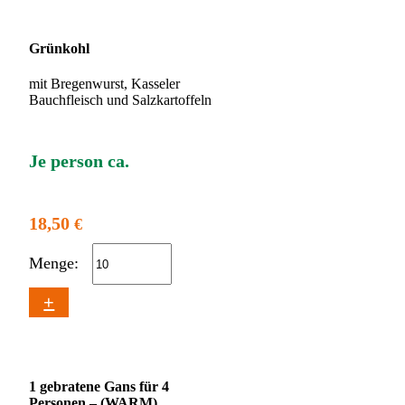
Grünkohl
mit Bregenwurst, Kasseler
Bauchfleisch und Salzkartoffeln
Je person ca.
18,50
€
Menge:
+
1 gebratene Gans für 4
Personen – (WARM)