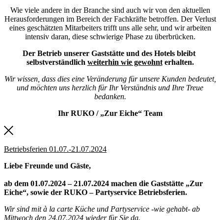
Wie viele andere in der Branche sind auch wir von den aktuellen
Herausforderungen im Bereich der Fachkräfte betroffen. Der Verlust
eines geschätzten Mitarbeiters trifft uns alle sehr, und wir arbeiten
intensiv daran, diese schwierige Phase zu überbrücken.
Der Betrieb unserer Gaststätte und des Hotels bleibt
selbstverständlich
weiterhin wie gewohnt
erhalten.
Wir wissen, dass dies eine Veränderung für unsere Kunden bedeutet,
und möchten uns herzlich für Ihr Verständnis und Ihre Treue
bedanken.
Ihr RUKO / „Zur Eiche“ Team
Betriebsferien 01.07.-21.07.2024
Liebe Freunde und Gäste,
ab dem 01.07.2024 – 21.07.2024 machen die Gaststätte „Zur
Eiche“, sowie der RUKO – Partyservice Betriebsferien.
Wir sind mit à la carte Küche und Partyservice -wie gehabt- ab
Mittwoch den
24.07.2024
wieder für Sie da.