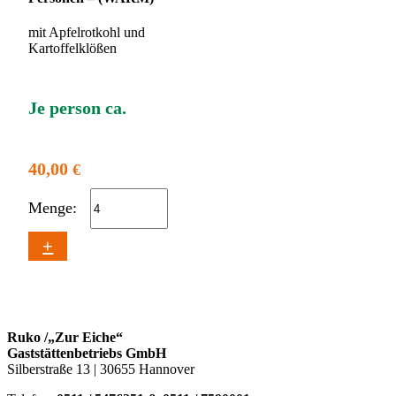
mit Apfelrotkohl und
Kartoffelklößen
Je person ca.
40,00
€
Menge:
+
Ruko /„Zur Eiche“
Gaststättenbetriebs GmbH
Silberstraße 13 | 30655 Hannover