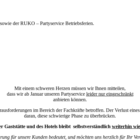
 sowie der RUKO – Partyservice Betriebsferien.
Mit einem schweren Herzen müssen wir Ihnen mitteilen,
dass wir ab Januar unseren Partyservice
leider nur eingeschränkt
anbieten können.
usforderungen im Bereich der Fachkräfte betroffen. Der Verlust eines ges
daran, diese schwierige Phase zu überbrücken.
r Gaststätte und des Hotels bleibt selbstverständlich
weiterhin wi
erung für unsere Kunden bedeutet, und möchten uns herzlich für Ihr Ve