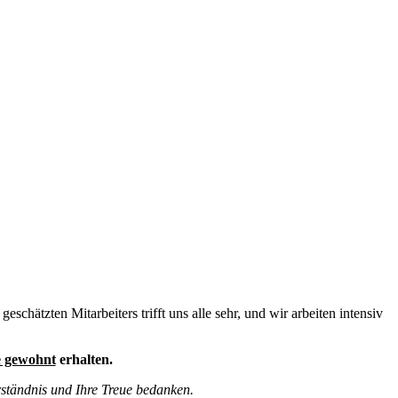
chätzten Mitarbeiters trifft uns alle sehr, und wir arbeiten intensiv
e gewohnt
erhalten.
rständnis und Ihre Treue bedanken.