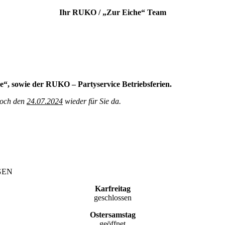
Ihr RUKO / „Zur Eiche“ Team
e“, sowie der RUKO – Partyservice Betriebsferien.
twoch den
24.07.2024
wieder für Sie da.
GEN
Karfreitag
geschlossen
Ostersamstag
geöffnet