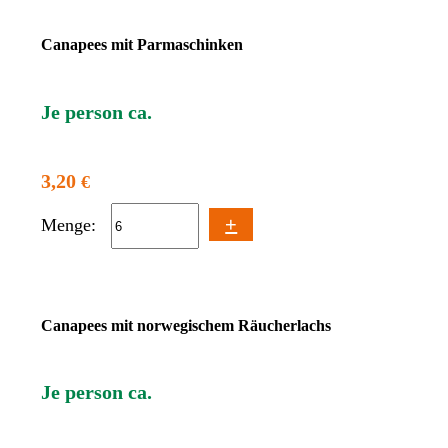
Canapees mit Parmaschinken
Je person ca.
3,20
€
+
Menge:
Canapees mit norwegischem Räucherlachs
Je person ca.