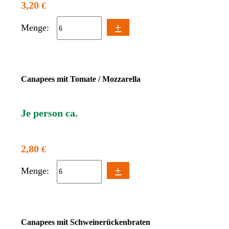
3,20
€
+
Menge:
Canapees mit Tomate / Mozzarella
Je person ca.
2,80
€
+
Menge:
Canapees mit Schweinerückenbraten