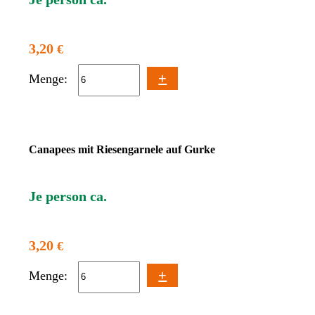
3,20
€
+
Menge:
Canapees mit Riesengarnele auf Gurke
Je person ca.
3,20
€
+
Menge: