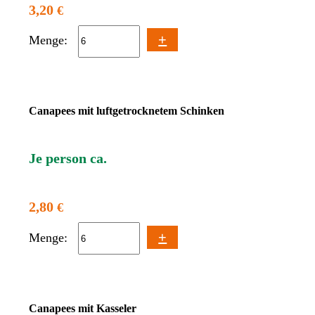
3,20
€
+
Menge:
Canapees mit luftgetrocknetem Schinken
Je person ca.
2,80
€
+
Menge:
Canapees mit Kasseler