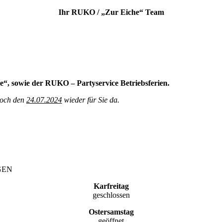
Ihr RUKO / „Zur Eiche“ Team
e“, sowie der RUKO – Partyservice Betriebsferien.
twoch den
24.07.2024
wieder für Sie da.
GEN
Karfreitag
geschlossen
Ostersamstag
geöffnet