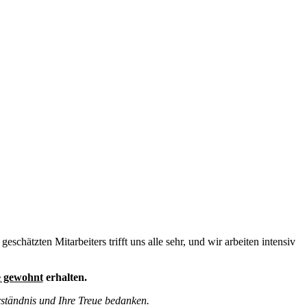
chätzten Mitarbeiters trifft uns alle sehr, und wir arbeiten intensiv
e gewohnt
erhalten.
rständnis und Ihre Treue bedanken.