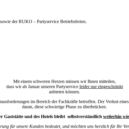
 sowie der RUKO – Partyservice Betriebsferien.
Mit einem schweren Herzen müssen wir Ihnen mitteilen,
dass wir ab Januar unseren Partyservice
leider nur eingeschränkt
anbieten können.
usforderungen im Bereich der Fachkräfte betroffen. Der Verlust eines ges
daran, diese schwierige Phase zu überbrücken.
r Gaststätte und des Hotels bleibt selbstverständlich
weiterhin wi
erung für unsere Kunden bedeutet, und möchten uns herzlich für Ihr Ve