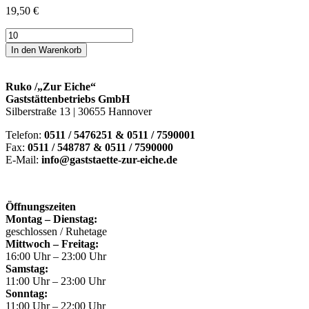
19,50
€
Canapeev.
Exklusiv
In den Warenkorb
Menge
Ruko /„Zur Eiche“
Gaststättenbetriebs GmbH
Silberstraße 13 | 30655 Hannover
Telefon:
0511 / 5476251 & 0511 / 7590001
Fax:
0511 / 548787 & 0511 / 7590000
E-Mail:
info@gaststaette-zur-eiche.de
Öffnungszeiten
Montag – Dienstag:
geschlossen / Ruhetage
Mittwoch – Freitag:
16:00 Uhr – 23:00 Uhr
Samstag:
11:00 Uhr – 23:00 Uhr
Sonntag:
11:00 Uhr – 22:00 Uhr