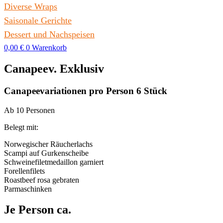
Diverse Wraps
Saisonale Gerichte
Dessert und Nachspeisen
0,00
€
0
Warenkorb
Canapeev. Exklusiv
Canapeevariationen pro Person 6 Stück
Ab 10 Personen
Belegt mit:
Norwegischer Räucherlachs
Scampi auf Gurkenscheibe
Schweinefiletmedaillon garniert
Forellenfilets
Roastbeef rosa gebraten
Parmaschinken
Je Person ca.