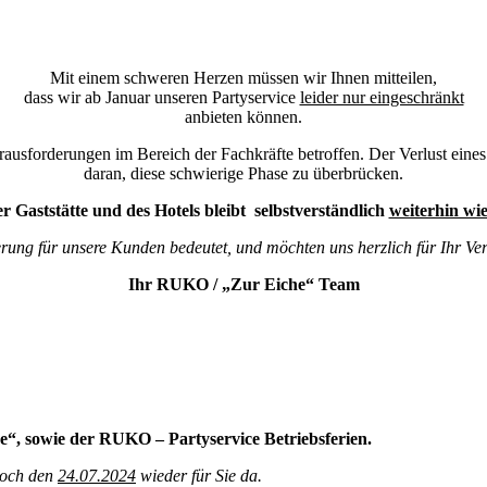
Mit einem schweren Herzen müssen wir Ihnen mitteilen,
dass wir ab Januar unseren Partyservice
leider nur eingeschränkt
anbieten können.
usforderungen im Bereich der Fachkräfte betroffen. Der Verlust eines ges
daran, diese schwierige Phase zu überbrücken.
r Gaststätte und des Hotels bleibt selbstverständlich
weiterhin wi
erung für unsere Kunden bedeutet, und möchten uns herzlich für Ihr Ve
Ihr RUKO / „Zur Eiche“ Team
e“, sowie der RUKO – Partyservice Betriebsferien.
twoch den
24.07.2024
wieder für Sie da.