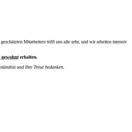
chätzten Mitarbeiters trifft uns alle sehr, und wir arbeiten intensiv
e gewohnt
erhalten.
rständnis und Ihre Treue bedanken.