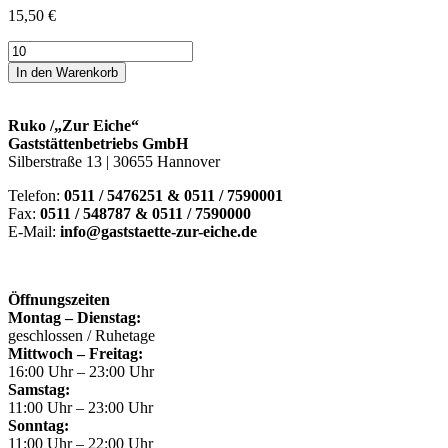
15,50
€
Canapeev.
Rustikal
In den Warenkorb
Menge
Ruko /„Zur Eiche“
Gaststättenbetriebs GmbH
Silberstraße 13 | 30655 Hannover
Telefon:
0511 / 5476251 & 0511 / 7590001
Fax:
0511 / 548787 & 0511 / 7590000
E-Mail:
info@gaststaette-zur-eiche.de
Öffnungszeiten
Montag – Dienstag:
geschlossen / Ruhetage
Mittwoch – Freitag:
16:00 Uhr – 23:00 Uhr
Samstag:
11:00 Uhr – 23:00 Uhr
Sonntag:
11:00 Uhr – 22:00 Uhr