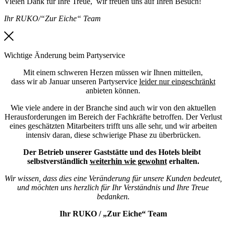
Vielen Dank für Ihre Treue, wir freuen uns auf Ihren Besuch!
Ihr RUKO/“Zur Eiche“ Team
Wichtige Änderung beim Partyservice
Mit einem schweren Herzen müssen wir Ihnen mitteilen,
dass wir ab Januar unseren Partyservice
leider nur eingeschränkt
anbieten können.
Wie viele andere in der Branche sind auch wir von den aktuellen
Herausforderungen im Bereich der Fachkräfte betroffen. Der Verlust
eines geschätzten Mitarbeiters trifft uns alle sehr, und wir arbeiten
intensiv daran, diese schwierige Phase zu überbrücken.
Der Betrieb unserer Gaststätte und des Hotels bleibt
selbstverständlich
weiterhin wie gewohnt
erhalten.
Wir wissen, dass dies eine Veränderung für unsere Kunden bedeutet,
und möchten uns herzlich für Ihr Verständnis und Ihre Treue
bedanken.
Ihr RUKO / „Zur Eiche“ Team