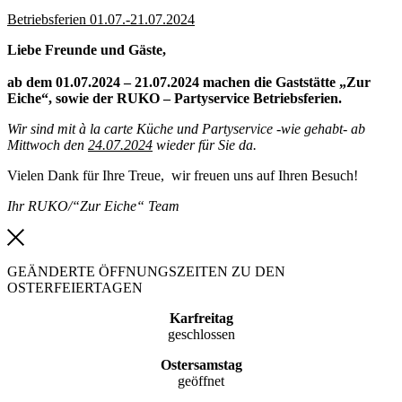
Betriebsferien 01.07.-21.07.2024
Liebe Freunde und Gäste,
ab dem 01.07.2024 – 21.07.2024 machen die Gaststätte „Zur
Eiche“, sowie der RUKO – Partyservice Betriebsferien.
Wir sind mit à la carte Küche und Partyservice -wie gehabt- ab
Mittwoch den
24.07.2024
wieder für Sie da.
Vielen Dank für Ihre Treue, wir freuen uns auf Ihren Besuch!
Ihr RUKO/“Zur Eiche“ Team
GEÄNDERTE ÖFFNUNGSZEITEN ZU DEN
OSTERFEIERTAGEN
Karfreitag
geschlossen
Ostersamstag
geöffnet