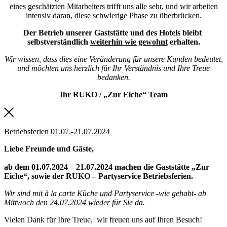
eines geschätzten Mitarbeiters trifft uns alle sehr, und wir arbeiten
intensiv daran, diese schwierige Phase zu überbrücken.
Der Betrieb unserer Gaststätte und des Hotels bleibt
selbstverständlich
weiterhin wie gewohnt
erhalten.
Wir wissen, dass dies eine Veränderung für unsere Kunden bedeutet,
und möchten uns herzlich für Ihr Verständnis und Ihre Treue
bedanken.
Ihr RUKO / „Zur Eiche“ Team
Betriebsferien 01.07.-21.07.2024
Liebe Freunde und Gäste,
ab dem 01.07.2024 – 21.07.2024 machen die Gaststätte „Zur
Eiche“, sowie der RUKO – Partyservice Betriebsferien.
Wir sind mit à la carte Küche und Partyservice -wie gehabt- ab
Mittwoch den
24.07.2024
wieder für Sie da.
Vielen Dank für Ihre Treue, wir freuen uns auf Ihren Besuch!