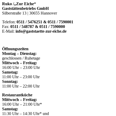
Ruko /„Zur Eiche“
Gaststättenbetriebs GmbH
Silberstraße 13 | 30655 Hannover
Telefon:
0511 / 5476251 & 0511 / 7590001
Fax:
0511 / 548787 & 0511 / 7590000
E-Mail:
info@gaststaette-zur-eiche.de
Öffnungszeiten
Montag – Dienstag:
geschlossen / Ruhetage
Mittwoch – Freitag:
16:00 Uhr – 23:00 Uhr
Samstag:
11:00 Uhr – 23:00 Uhr
Sonntag:
11:00 Uhr – 22:00 Uhr
Restaurantküche
Mittwoch – Freitag:
16:00 Uhr – 21:00 Uhr*
Samstag:
11:30 Uhr – 14:30 Uhr* und