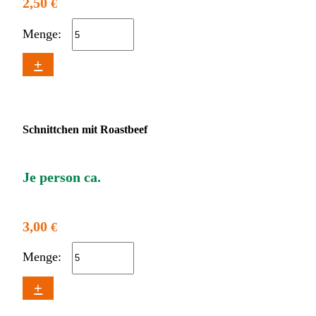
2,50
€
Menge:
+
Schnittchen mit Roastbeef
Je person ca.
3,00
€
Menge:
+