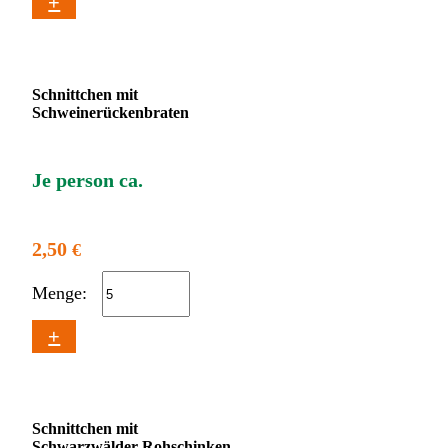
+
Schnittchen mit
Schweinerückenbraten
Je person ca.
2,50
€
Menge:
+
Schnittchen mit
Schwarzwälder Rohschinken