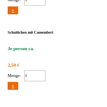
+
Schnittchen mit Camembert
Je person ca.
2,50
€
Menge:
+