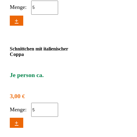
Menge:
+
Schnittchen mit italienischer
Coppa
Je person ca.
3,00
€
Menge:
+