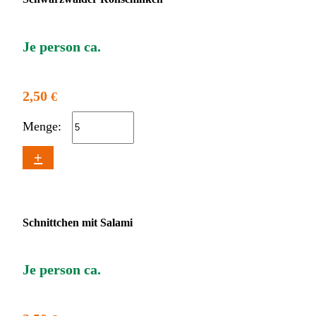
Je person ca.
2,50
€
Menge:
+
Schnittchen mit Salami
Je person ca.